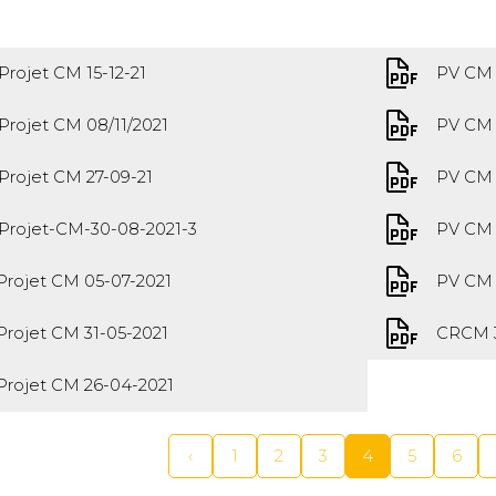
Projet CM 15-12-21
PV CM 
Projet CM 08/11/2021
PV CM 
Projet CM 27-09-21
PV CM 
Projet-CM-30-08-2021-3
PV CM 
Projet CM 05-07-2021
PV CM 
Projet CM 31-05-2021
CRCM 3
Projet CM 26-04-2021
‹
1
2
3
4
5
6