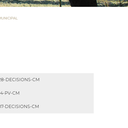
MUNICIPAL
_28-DECISIONS-CM
14-PV-CM
_07-DECISIONS-CM