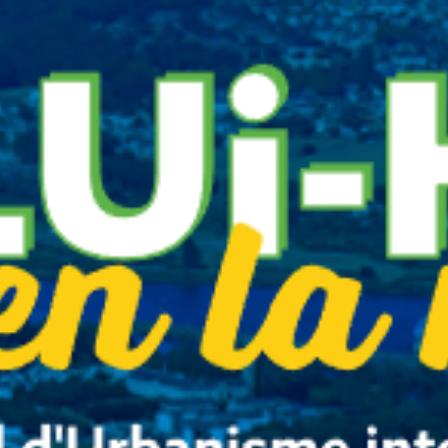
PARRAINAGE CIVIL
CERTIFICAT D'HÉRÉDITÉ
CIMETIÈRE
DÉTENTION DE CHIENS DANGEREUX
FORMULAIRES LES PLUS COURANTS