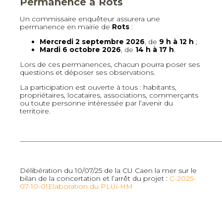
Permanence à Rots
Un commissaire enquêteur assurera une
permanence en mairie de
Rots
:
Mercredi 2 septembre 2026
, de
9 h à 12 h
;
Mardi 6 octobre 2026
, de
14 h à 17 h
.
Lors de ces permanences, chacun pourra poser ses
questions et déposer ses observations.
La participation est ouverte à tous : habitants,
propriétaires, locataires, associations, commerçants
ou toute personne intéressée par l’avenir du
territoire.
—————————————————————————————
Délibération du 10/07/25 de la CU Caen la mer sur le
bilan de la concertation et l’arrêt du projet :
C-2025-
07-10-01Elaboration du PLUi-HM