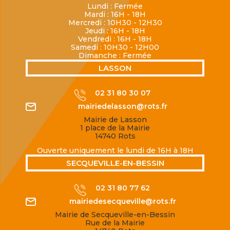
Lundi : Fermée
Mardi : 16H - 18H
Mercredi : 10H30 - 12H30
Jeudi : 16H - 18H
Vendredi : 16H - 18H
Samedi : 10H30 - 12H00
Dimanche : Fermée
LASSON
02 31 80 30 07
mairiedelasson@rots.fr
Mairie de Lasson
1 place de la Mairie
14740 Rots
Ouverte uniquement le lundi de 16H à 18H
SECQUEVILLE-EN-BESSIN
02 31 80 77 62
mairiedesecqueville@rots.fr
Mairie de Secqueville-en-Bessin
Rue de la Mairie