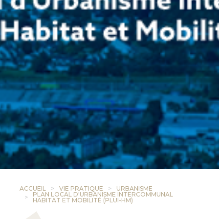
ACCUEIL
VIE PRATIQUE
URBANISME
PLAN LOCAL D'URBANISME INTERCOMMUNAL
HABITAT ET MOBILITÉ (PLUI-HM)