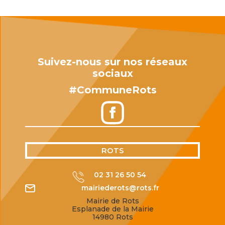
Suivez-nous sur nos réseaux
sociaux
#CommuneRots
ROTS
02 31 26 50 54
mairiederots@rots.fr
Mairie de Rots
Esplanade de la Mairie
14980 Rots