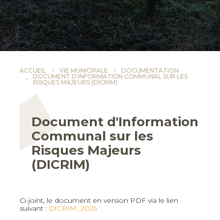
ACCUEIL
VIE MUNICIPALE
DOCUMENTATION
DOCUMENT D'INFORMATION COMMUNAL SUR LES
RISQUES MAJEURS (DICRIM)
Document d'Information
Communal sur les
Risques Majeurs
(DICRIM)
Ci-joint, le document en version PDF via le lien
suivant :
DICRIM_2025