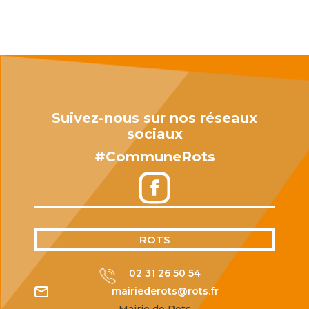
Suivez-nous sur nos réseaux
sociaux
#CommuneRots
ROTS
02 31 26 50 54
mairiederots@rots.fr