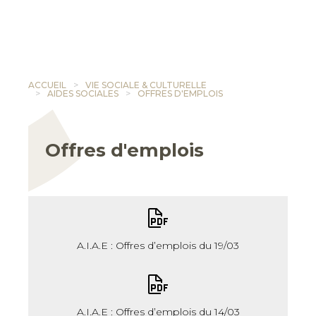
ACCUEIL
VIE SOCIALE & CULTURELLE
AIDES SOCIALES
OFFRES D'EMPLOIS
Offres d'emplois
A.I.A.E : Offres d’emplois du 19/03
A.I.A.E : Offres d’emplois du 14/03