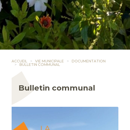
ACCUEIL
VIE MUNICIPALE
DOCUMENTATION
BULLETIN COMMUNAL
Bulletin communal