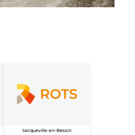
Secqueville-en-Bessin