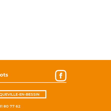
ots
QUEVILLE-EN-BESSIN
31 80 77 62