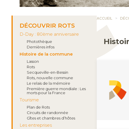
ACCUEIL
DÉC
DÉCOUVRIR ROTS
D-Day : 80ème anniversaire
Histo
Photothèque
Dernières infos
Histoire de la commune
Lasson
Rots
Secqueville-en-Bessin
Rots, nouvelle commune
Le relais de la mémoire
Première guerre mondiale : Les
morts pour la France
Tourisme
Plan de Rots
Circuits de randonnée
Gîtes et chambres d’hôtes
Les entreprises