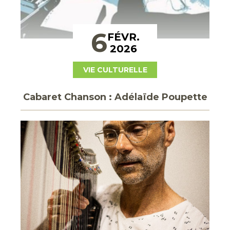
6
FÉVR.
2026
VIE CULTURELLE
Cabaret Chanson : Adélaïde Poupette