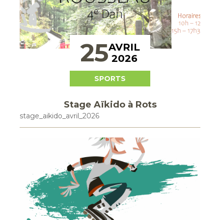
25
AVRIL
2026
SPORTS
Stage Aïkido à Rots
stage_aikido_avril_2026