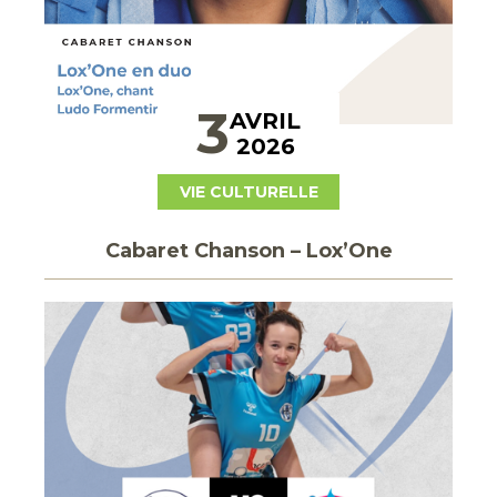
3
AVRIL
2026
VIE CULTURELLE
Cabaret Chanson – Lox’One