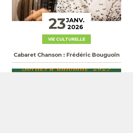
23
JANV.
2026
VIE CULTURELLE
Cabaret Chanson : Frédéric Bouguoin