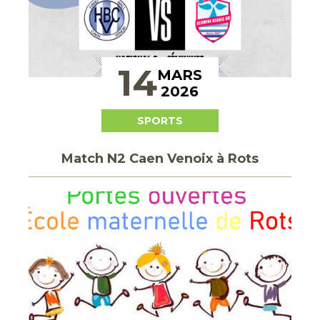
14
MARS
2026
SPORTS
Match N2 Caen Venoix à Rots