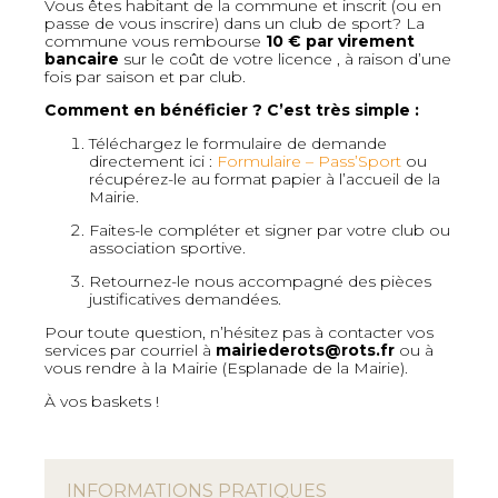
Vous êtes habitant de la commune et inscrit (ou en
passe de vous inscrire) dans un club de sport
?
La
commune vous rembourse
10 € par virement
bancaire
sur le coût de votre licence
, à raison d’une
fois par saison et par club
.
Comment en bénéficier ? C’est très simple :
Téléchargez le formulaire de demande
directement ici :
Formulaire – Pass’Sport
ou
récupérez-le au format papier à l’accueil de la
Mairie
.
Faites-le compléter et signer par votre club ou
association sportive
.
Retournez-le nous accompagné des pièces
justificatives demandées
.
Pour toute question, n’hésitez pas à contacter vos
services par courriel à
mairiederots@rots.fr
ou à
vous rendre à la Mairie (Esplanade de la Mairie)
.
À vos baskets !
INFORMATIONS PRATIQUES