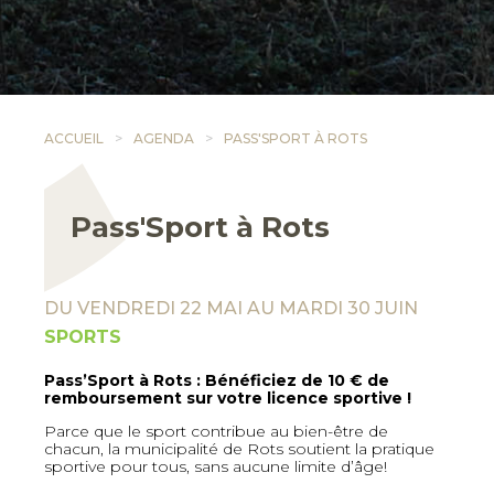
ACCUEIL
AGENDA
PASS'SPORT À ROTS
Pass'Sport à Rots
DU VENDREDI 22 MAI AU MARDI 30 JUIN
SPORTS
Pass’Sport à Rots : Bénéficiez de 10 € de
remboursement sur votre licence sportive !
Parce que le sport contribue au bien-être de
chacun, la municipalité de Rots soutient la pratique
sportive pour tous, sans aucune limite d’âge
!