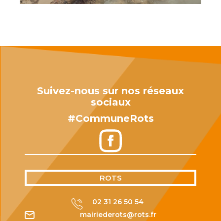
Suivez-nous sur nos réseaux
sociaux
#CommuneRots
ROTS
02 31 26 50 54
mairiederots@rots.fr