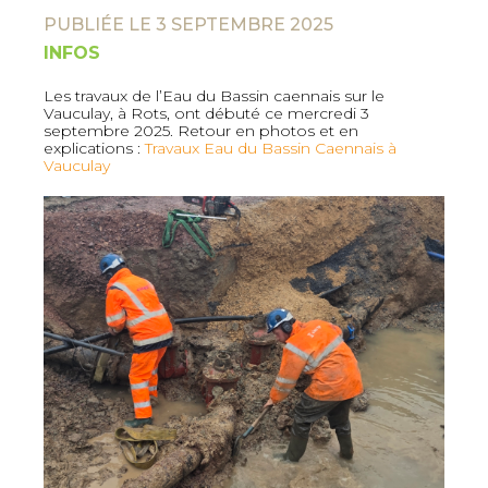
PUBLIÉE LE 3 SEPTEMBRE 2025
INFOS
Les travaux de l’Eau du Bassin caennais sur le
Vauculay, à Rots, ont débuté ce mercredi 3
septembre 2025. Retour en photos et en
explications :
Travaux Eau du Bassin Caennais à
Vauculay