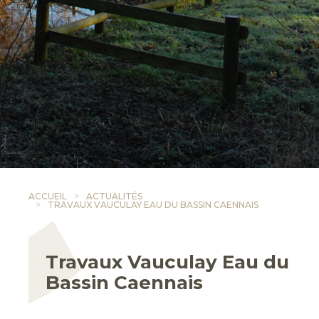
ACCUEIL
ACTUALITÉS
TRAVAUX VAUCULAY EAU DU BASSIN CAENNAIS
Travaux Vauculay Eau du
Bassin Caennais