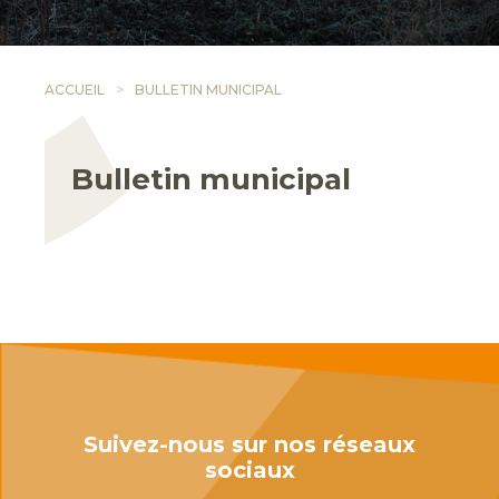
ACCUEIL
BULLETIN MUNICIPAL
Bulletin municipal
Suivez-nous sur nos réseaux
sociaux