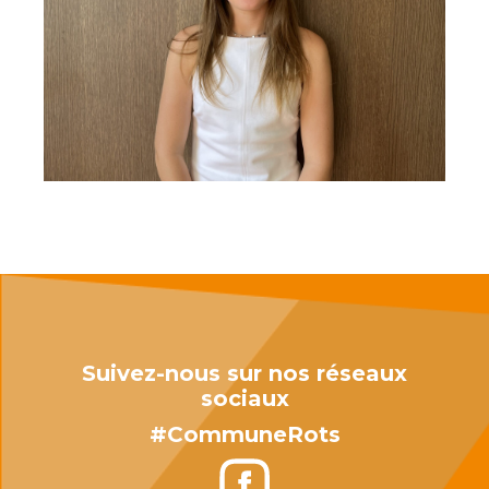
Suivez-nous sur nos réseaux
sociaux
#CommuneRots