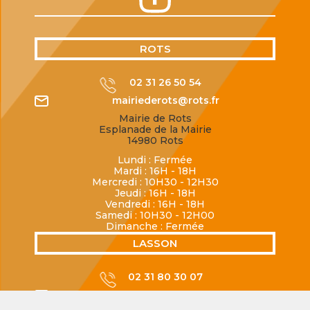
ROTS
02 31 26 50 54
mairiederots@rots.fr
Mairie de Rots
Esplanade de la Mairie
14980 Rots
Lundi : Fermée
Mardi : 16H - 18H
Mercredi : 10H30 - 12H30
Jeudi : 16H - 18H
Vendredi : 16H - 18H
Samedi : 10H30 - 12H00
Dimanche : Fermée
LASSON
02 31 80 30 07
mairiedelasson@rots.fr