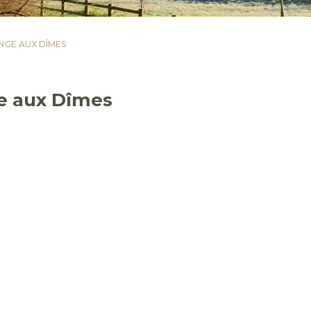
NGE AUX DÎMES
e aux Dîmes