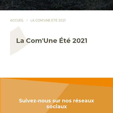
ACCUEIL
LA COM'UNE ÉTÉ 2021
La Com'Une Été 2021
Suivez-nous sur nos réseaux
sociaux