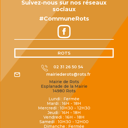
Suivez-nous sur nos réseaux
sociaux
#CommuneRots
ROTS
02 31 26 50 54
mairiederots@rots.fr
Mairie de Rots
Esplanade de la Mairie
14980 Rots
Lundi : Fermée
Mardi : 16H - 18H
Mercredi : 10H30 - 12H30
Jeudi : 16H - 18H
Vendredi : 16H - 18H
Samedi : 10H30 - 12H00
Dimanche : Fermée