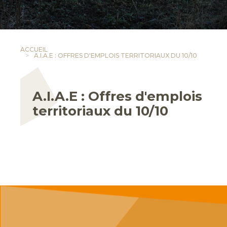
ACCUEIL
A.I.A.E : OFFRES D'EMPLOIS TERRITORIAUX DU 10/10
A.I.A.E : Offres d'emplois
territoriaux du 10/10