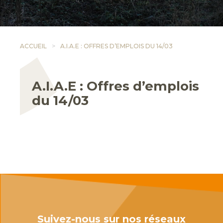
ACCUEIL
A.I.A.E : OFFRES D’EMPLOIS DU 14/03
A.I.A.E : Offres d’emplois
du 14/03
Suivez-nous sur nos réseaux