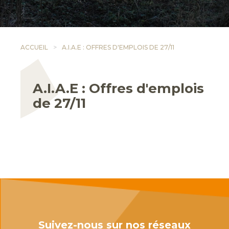
ACCUEIL
A.I.A.E : OFFRES D'EMPLOIS DE 27/11
A.I.A.E : Offres d'emplois
de 27/11
Suivez-nous sur nos réseaux