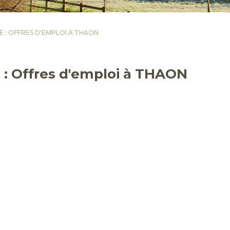
A.E : OFFRES D'EMPLOI À THAON
E : Offres d'emploi à THAON