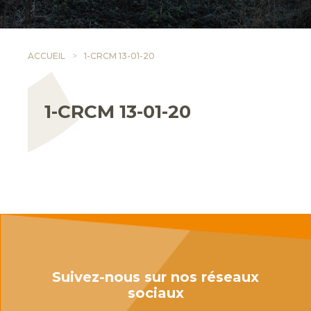
ACCUEIL
1-CRCM 13-01-20
1-CRCM 13-01-20
Suivez-nous sur nos réseaux
sociaux