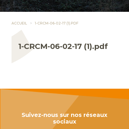
ACCUEIL
1-CRCM-06-02-17 (1).PDF
1-CRCM-06-02-17 (1).pdf
Suivez-nous sur nos réseaux
sociaux