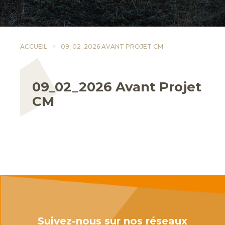
ACCUEIL
09_02_2026 AVANT PROJET CM
09_02_2026 Avant Projet
CM
Suivez-nous sur nos réseaux