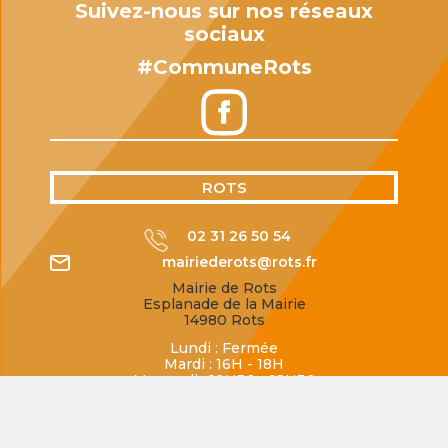
Suivez-nous sur nos réseaux
sociaux
#CommuneRots
ROTS
02 31 26 50 54
mairiederots@rots.fr
Mairie de Rots
Esplanade de la Mairie
14980 Rots
Lundi : Fermée
Mardi : 16H - 18H
Mercredi : 10H30 - 12H30
Jeudi : 16H - 18H
Vendredi : 16H - 18H
Samedi : 10H30 - 12H00
Dimanche : Fermée