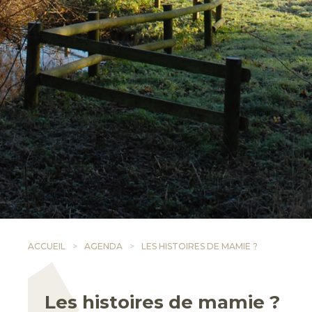
ACCUEIL
AGENDA
LES HISTOIRES DE MAMIE ?
Les histoires de mamie ?