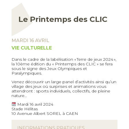
Le Printemps des CLIC
MARDI 16 AVRIL
VIE CULTURELLE
Dans le cadre de la labélisation « Terre de jeux 2024 »,
la 10ème édition du « Printemps des CLIC » se fera
sous le signe des Jeux Olympiques et
Paralympiques.
Venez découvrir un large panel d’activités ainsi qu’un
village des jeux où surprises et animations vous
attendront : sports individuels, collectifs, de pleine
nature…
Mardi 16 avril 2024
Stade Hélitas
10 Avenue Albert SOREL à CAEN
INFORMATIONS PRATIQUES