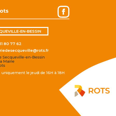
ots
QUEVILLE-EN-BESSIN
31 80 77 62
riedesecqueville@rots.fr
de Secqueville-en-Bessin
a Mairie
ots
 uniquement le jeudi de 16H à 18H