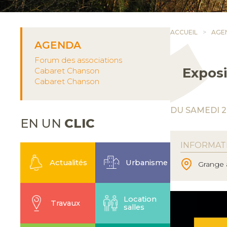
ACCUEIL
AGE
AGENDA
Forum des associations
Expos
Cabaret Chanson
Cabaret Chanson
DU SAMEDI 2
EN UN
CLIC
INFORMAT
Actualités
Urbanisme
Grange 
Location
Travaux
salles