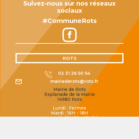
Suivez-nous sur nos réseaux
sociaux
#CommuneRots
ROTS
02 31 26 50 54
mairiederots@rots.fr
Mairie de Rots
Esplanade de la Mairie
14980 Rots
Lundi : Fermée
Mardi : 16H - 18H
Mercredi : 10H30 - 12H30
Jeudi : 16H - 18H
Vendredi : 16H - 18H
Samedi : 10H30 - 12H00
Dimanche : Fermée