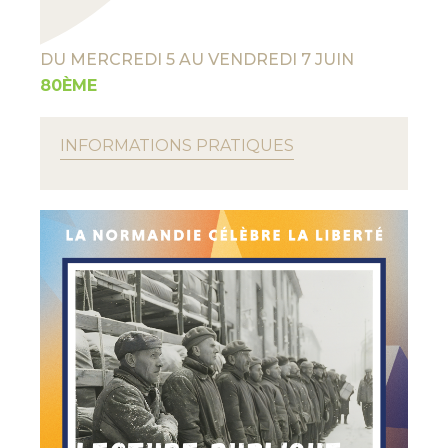
DU MERCREDI 5 AU VENDREDI 7 JUIN
80ÈME
INFORMATIONS PRATIQUES