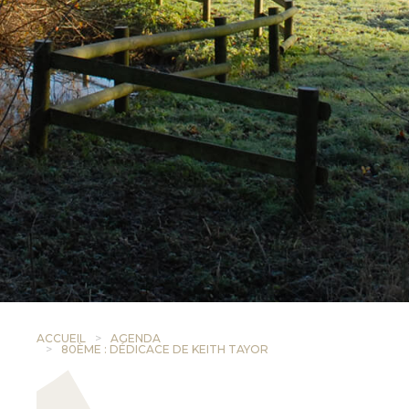
ACCUEIL
AGENDA
80ÈME : DÉDICACE DE KEITH TAYOR