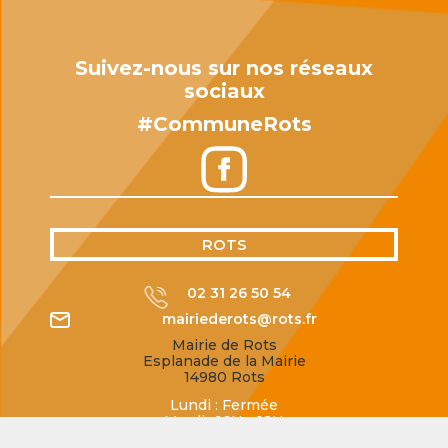
Suivez-nous sur nos réseaux
sociaux
#CommuneRots
ROTS
02 31 26 50 54
mairiederots@rots.fr
Mairie de Rots
Esplanade de la Mairie
14980 Rots
Lundi : Fermée
Mardi : 16H - 18H
Mercredi : 10H30 - 12H30