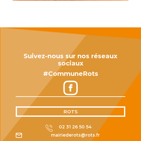
Suivez-nous sur nos réseaux
sociaux
#CommuneRots
ROTS
02 31 26 50 54
mairiederots@rots.fr