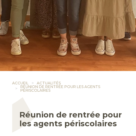
ACCUEIL
ACTUALITÉS
RÉUNION DE RENTRÉE POUR LES AGENTS
PÉRISCOLAIRES
Réunion de rentrée pour
les agents périscolaires