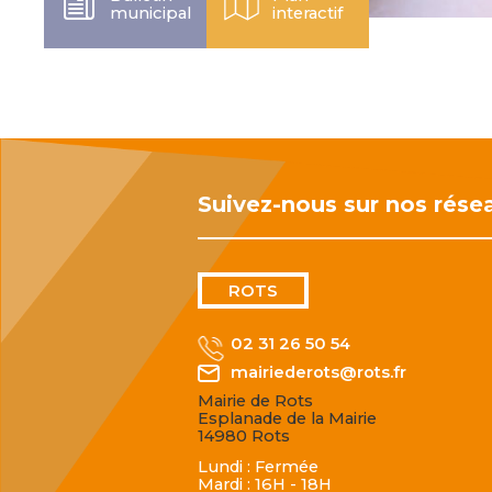
municipal
interactif
Suivez-nous sur nos rése
ROTS
02 31 26 50 54
mairiederots@rots.fr
Mairie de Rots
Esplanade de la Mairie
14980 Rots
Lundi : Fermée
Mardi : 16H - 18H