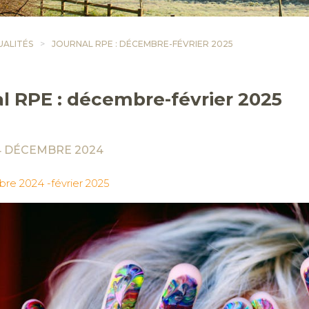
UALITÉS
JOURNAL RPE : DÉCEMBRE-FÉVRIER 2025
l RPE : décembre-février 2025
4 DÉCEMBRE 2024
re 2024 -février 2025