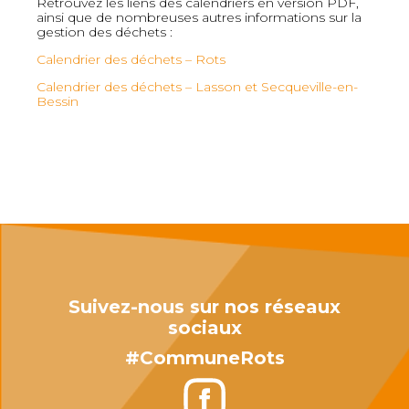
Retrouvez les liens des calendriers en version PDF,
ainsi que de nombreuses autres informations sur la
gestion des déchets :
Calendrier des déchets – Rots
Calendrier des déchets – Lasson et Secqueville-en-
Bessin
Suivez-nous sur nos réseaux
sociaux
#CommuneRots