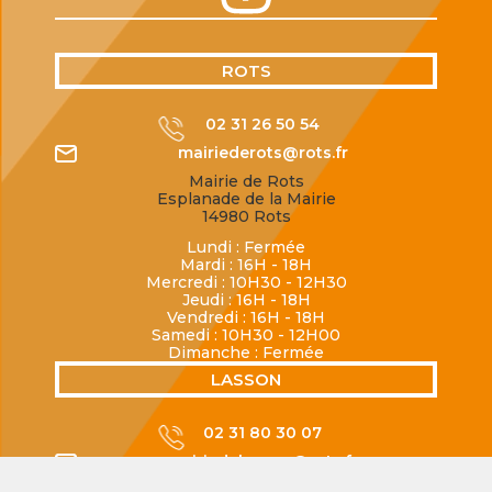
ROTS
02 31 26 50 54
mairiederots@rots.fr
Mairie de Rots
Esplanade de la Mairie
14980 Rots
Lundi : Fermée
Mardi : 16H - 18H
Mercredi : 10H30 - 12H30
Jeudi : 16H - 18H
Vendredi : 16H - 18H
Samedi : 10H30 - 12H00
Dimanche : Fermée
LASSON
02 31 80 30 07
mairiedelasson@rots.fr
Mairie de Lasson