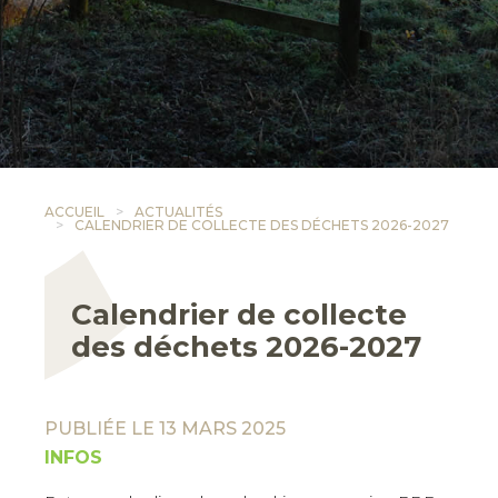
ACCUEIL
ACTUALITÉS
CALENDRIER DE COLLECTE DES DÉCHETS 2026-2027
Calendrier de collecte
des déchets 2026-2027
PUBLIÉE LE 13 MARS 2025
INFOS