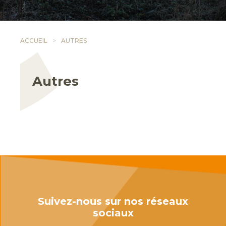
ACCUEIL
AUTRES
Autres
Suivez-nous sur nos réseaux
sociaux