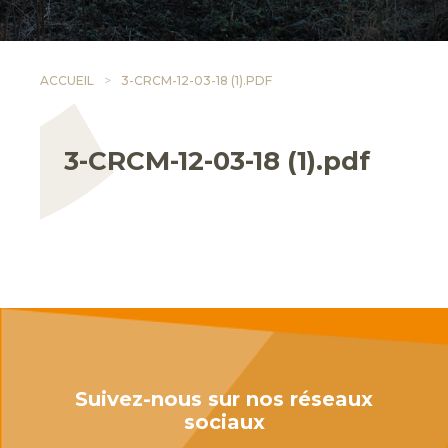
ACCUEIL
3-CRCM-12-03-18 (1).PDF
3-CRCM-12-03-18 (1).pdf
Suivez-nous sur nos réseaux
sociaux