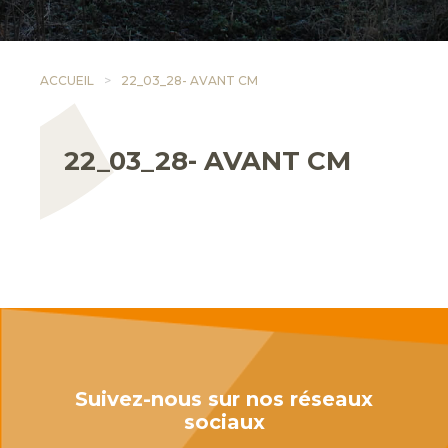
ACCUEIL
22_03_28- AVANT CM
22_03_28- AVANT CM
Suivez-nous sur nos réseaux
sociaux