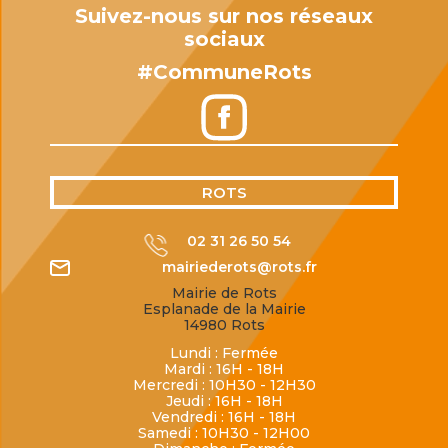
Suivez-nous sur nos réseaux
sociaux
#CommuneRots
ROTS
02 31 26 50 54
mairiederots@rots.fr
Mairie de Rots
Esplanade de la Mairie
14980 Rots
Lundi : Fermée
Mardi : 16H - 18H
Mercredi : 10H30 - 12H30
Jeudi : 16H - 18H
Vendredi : 16H - 18H
Samedi : 10H30 - 12H00