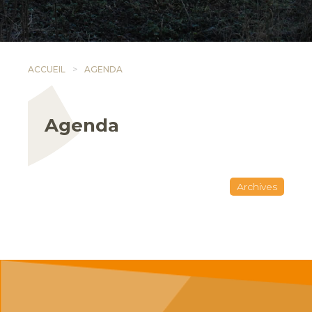
ACCUEIL
AGENDA
Agenda
Archives